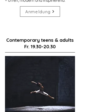
– offen, modern und inspirierend.
Anmeldung
Contemporary teens & adults
Fr.
19.30-20.30